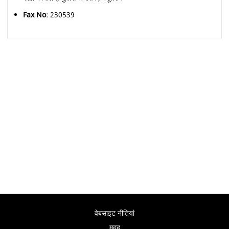
Fax No:
230539
वेबसाइट नीतियां
मदद