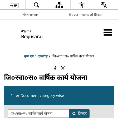
बिहार सरकार
Government of Bihar
बेगूसराय
Begusarai
जि०स्वा०स० वार्षिक कार्य योजना
मुख्य पृष्ठ
दस्तावेज़
जि०स्वा०स० वार्षिक कार्य योजना
Filter Document category wise
फ़िल्टर