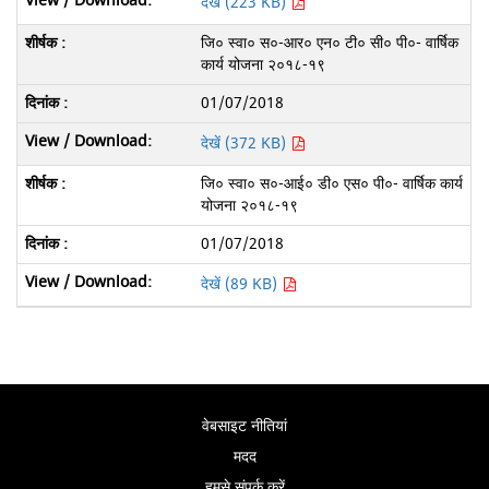
देखें (223 KB)
जि० स्वा० स०-आर० एन० टी० सी० पी०- वार्षिक
कार्य योजना २०१८-१९
01/07/2018
देखें (372 KB)
जि० स्वा० स०-आई० डी० एस० पी०- वार्षिक कार्य
योजना २०१८-१९
01/07/2018
देखें (89 KB)
वेबसाइट नीतियां
मदद
हमसे संपर्क करें