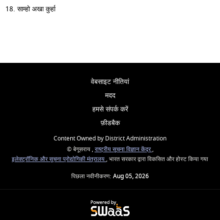
साम्हो अखा कुर्हा
वेबसाइट नीतियां
मदद
हमसे संपर्क करें
फ़ीडबैक
Content Owned by District Administration
© बेगूसराय ,
राष्ट्रीय सूचना विज्ञान केंद्र
,
इलेक्ट्रॉनिक और सूचना प्रोद्योगिकी मंत्रालय
, भारत सरकार द्वारा विकसित और होस्ट किया गया
पिछला नवीनीकरण:
Aug 05, 2026